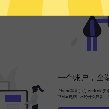
频、社交网络、海淘购物、发
，并在此基础上更好地保护您
一个账户，全
iPhone苹果手机, Android
或Mac电脑 - 不论什么设