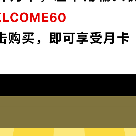
连
雷霆加速器采用最前沿的数据加密技术，使
媒
您全面掌控您的网络隐私与安全。
下载雷霆加速器App
为什么选择雷霆加速器
琐配置