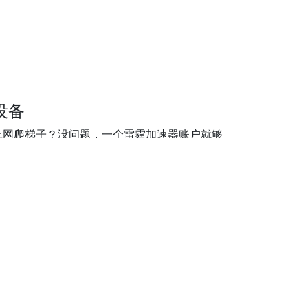
设备
上网爬梯子？没问题，一个雷霆加速器账户就够
支持3个设备，您可以无限增购更多设备。
网
据加密和传输协议让你轻松过加速。无限制访问