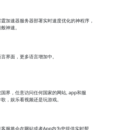
雷霆加速器服务器部署实时速度优化的神程序，
箭般神速。
语言界面，更多语言增加中。
国界，任意访问任何国家的网站, app和服
谷歌，娱乐看视频还是玩游戏。
客服将会在网站或者App内为您提供实时帮