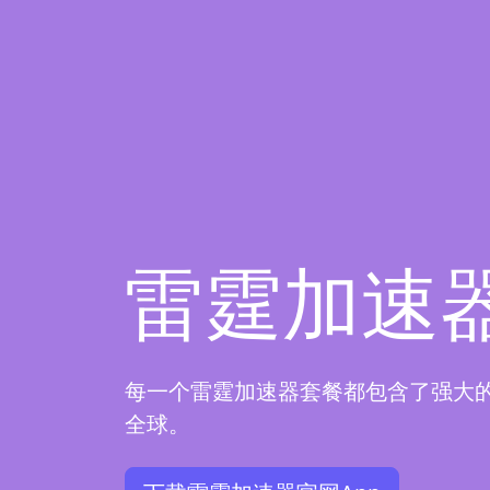
雷霆加速
每一个雷霆加速器套餐都包含了强大
全球。